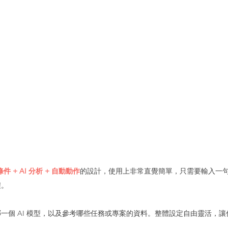
件 + AI 分析 + 自動動作
的設計，使用上非常直覺簡單，只需要輸入一句簡
程。
一個 AI 模型，以及參考哪些任務或專案的資料。整體設定自由靈活，