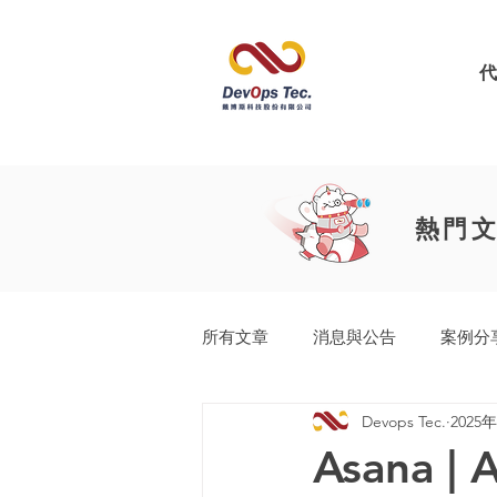
熱門
所有文章
消息與公告
案例分
Devops Tec.
2025
工業產品開發生命週期
Easy
Asana 