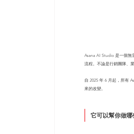
Asana AI Studi
流程。不論是行銷團隊、業務
自 2025 年 6 月起，所有
來的改變。
它可以幫你做哪