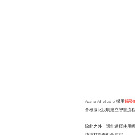
Asana AI Studio 採用
觸發條
會根據此說明建立智慧流
除此之外，還能選擇使用哪
快速打造自動化流程。