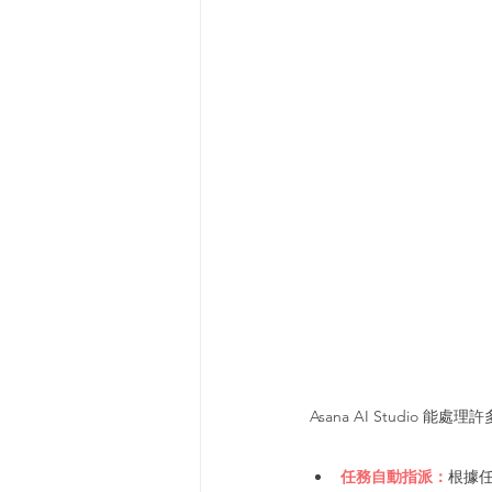
Asana AI Studio
任務自動指派：
根據