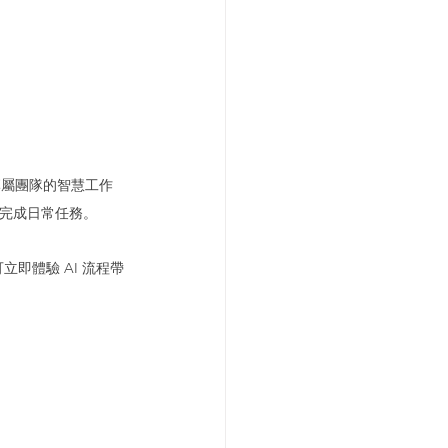
出專屬團隊的智慧工作
地完成日常任務。
即可立即體驗 AI 流程帶