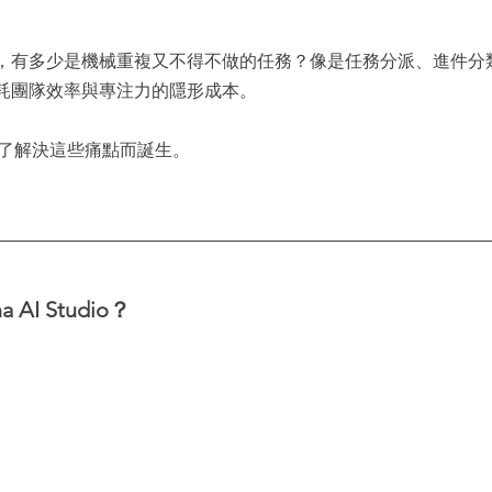
，有多少是機械重複又不得不做的任務？像是任務分派、進件分
耗團隊效率與專注力的隱形成本。
o 正是為了解決這些痛點而誕生。
AI Studio？