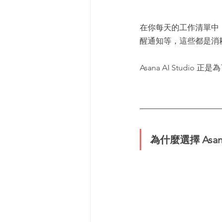
在你每天的工作清單中
醒通知等，這些都是消
Asana AI Studi
為什麼選擇 Asana 