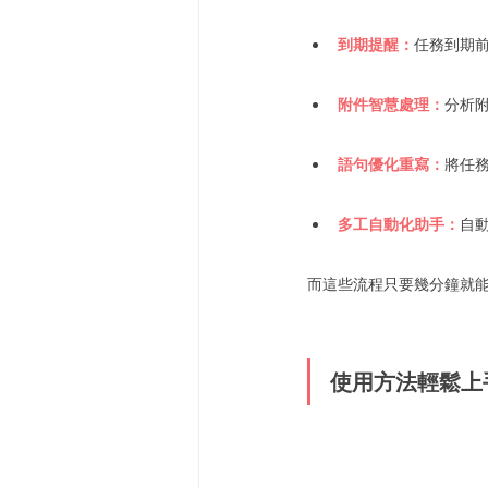
到期提醒：
任務到期
附件智慧處理：
分析
語句優化重寫：
將任
多工自動化助手：
自
而這些流程只要幾分鐘就
使用方法輕鬆上