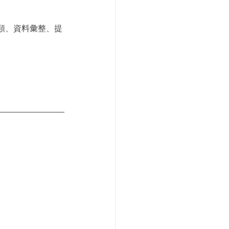
類、資料彙整、提