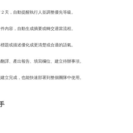
前２天，自動提醒執行人並調整優先等級。
附件內容，自動生成摘要或轉交適當流程。
務標題或描述優化成更清楚或合適的語氣。
動翻譯、產出報告、填寫欄位、建立待辦事項。
能建立完成，也能快速部署到整個團隊中使用。
手