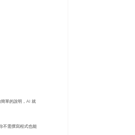
單的說明，AI 就
讓你不需撰寫程式也能