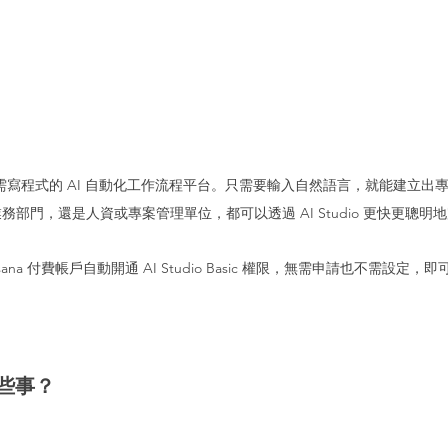
o 是一個無需寫程式的 AI 自動化工作流程平台。只需要輸入自然語言，就能建立
部門，還是人資或專案管理單位，都可以透過 AI Studio 更快更聰明
 Asana 付費帳戶自動開通 AI Studio Basic 權限，無需申請也不需設定，
些事？