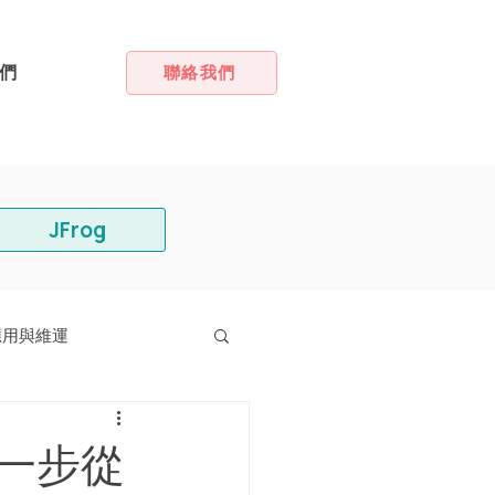
們
聯絡我們
JFrog
應用與維運
的第一步從