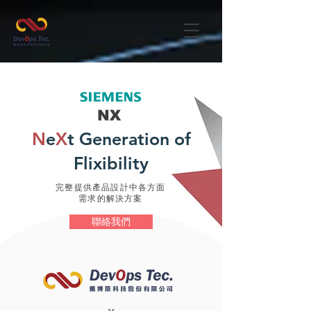
N
e
X
t Generation of
Flixibility
​完整提供產品設計中各方面
需求的解決方案
聯絡我們
x