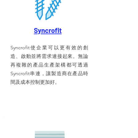
Syncrofit
Syncrofit使企業可以更有效的創
造、啟動並將需求連接起來。無論
再複雜的產品生產架構都可透過
Syncrofit串連，讓製造商在產品時
間及成本控制更加好。