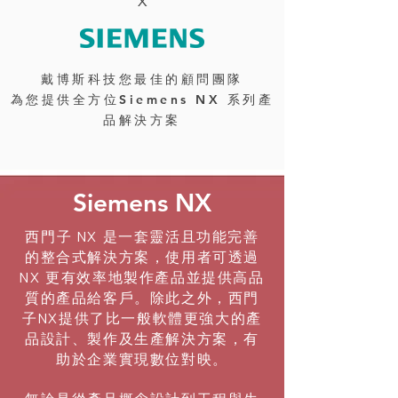
戴博斯科技您最佳的顧問團隊
​為您提供全方位Siemens NX 系列產
品解決方案
Siemens NX
西門子 NX 是一套靈活且功能完善
的整合式解決方案，使用者可透過
NX 更有效率地製作產品並提供高品
質的產品給客戶。除此之外，西門
子NX提供了比一般軟體更強大的產
品設計、製作及生產解決方案，有
助於企業實現數位對映。