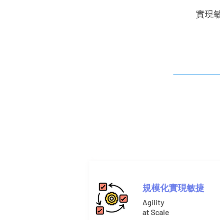
​實
規模化實現敏捷
Agility
at Scale