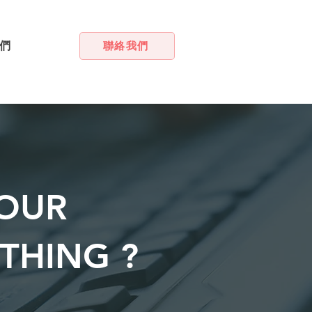
們
聯絡我們
YOUR
 THING ?