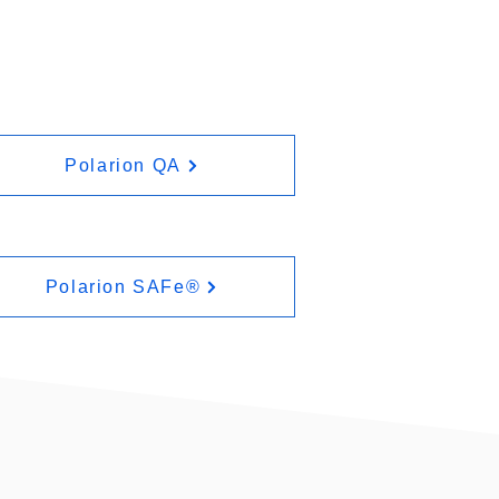
Polarion QA
Polarion SAFe®