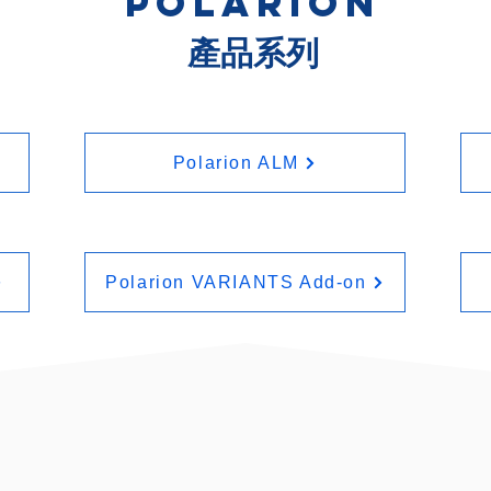
Polarion
產品系列
Polarion ALM
Polarion VARIANTS Add-on