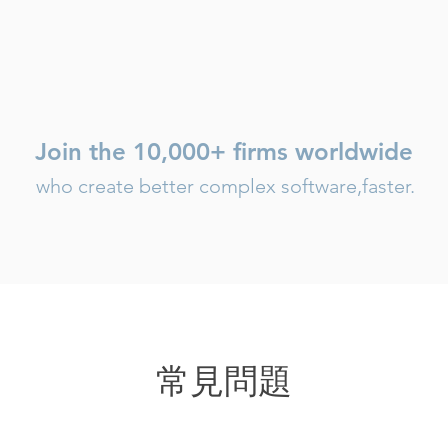
Join the 10,000+ firms worldwide
who create better complex software,faster.
常見問題