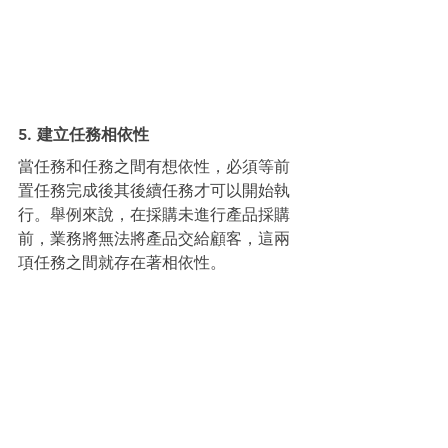
5. 建立任務相依性
當任務和任務之間有想依性，必須等前
置任務完成後其後續任務才可以開始執
行。舉例來說，在採購未進行產品採購
前，業務將無法將產品交給顧客，這兩
項任務之間就存在著相依性。