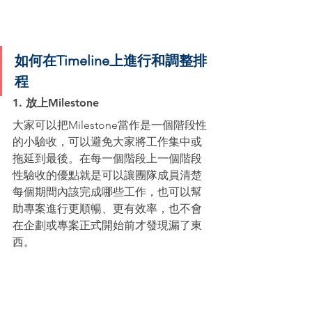
如何在Timeline上進行和調整排
程
1. 放上Milestone
大家可以把Milestone當作是一個階段性
的小驗收，可以避免大家將工作集中或
拖延到最後。在每一個階段上一個階段
性驗收的優點就是可以讓團隊成員清楚
每個期間內該完成哪些工作，也可以幫
助專案進行更順暢、更有效率，也不會
在企劃或專案正式開始前才發現漏了東
西。