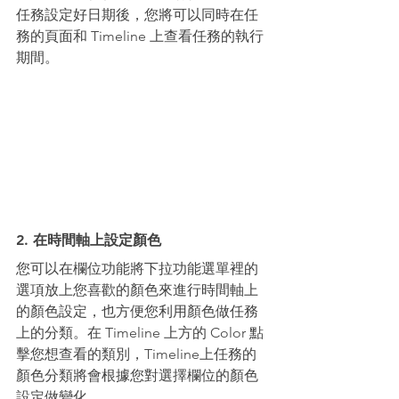
任務設定好日期後，您將可以同時在任
務的頁面和 Timeline 上查看任務的執行
期間。
2. 在時間軸上設定顏色
您可以在欄位功能將下拉功能選單裡的
選項放上您喜歡的顏色來進行時間軸上
的顏色設定，也方便您利用顏色做任務
上的分類。在 Timeline 上方的 Color 點
擊您想查看的類別，Timeline上任務的
顏色分類將會根據您對選擇欄位的顏色
設定做變化。