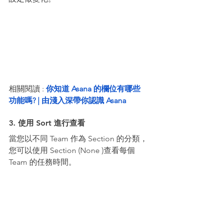
相關閱讀 : 
你知道 Asana 的欄位有哪些
功能嗎? | 由淺入深帶你認識 Asana
3. 使用 Sort 進行查看
當您以不同 Team 作為 Section 的分類，
您可以使用 Section (None )查看每個 
Team 的任務時間。