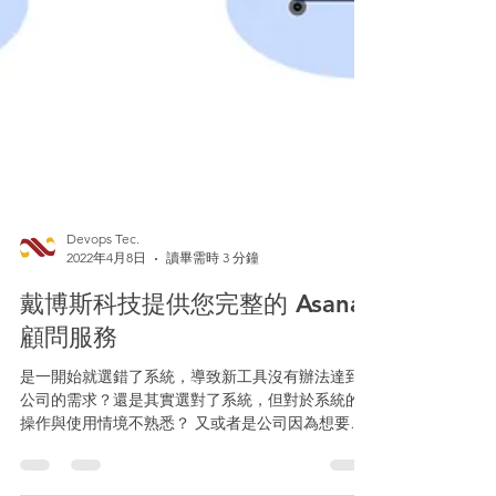
Devops Tec.
2022年4月8日
讀畢需時 3 分鐘
戴博斯科技提供您完整的 Asana
顧問服務
是一開始就選錯了系統，導致新工具沒有辦法達到
公司的需求？還是其實選對了系統，但對於系統的
操作與使用情境不熟悉？ 又或者是公司因為想要導