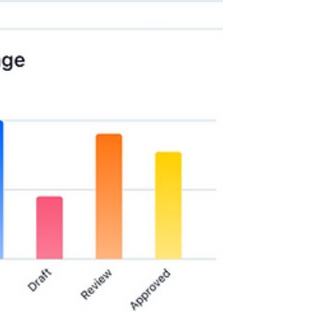
者的個人空間，可以看到所有屬於自己的任務，並
且做分類和整理，幫助工作者清楚自己的任務而不
錯過任務期限。 如果還不認識My Tasks的朋友，可
以參考下面兩篇部落格。 - Asana M