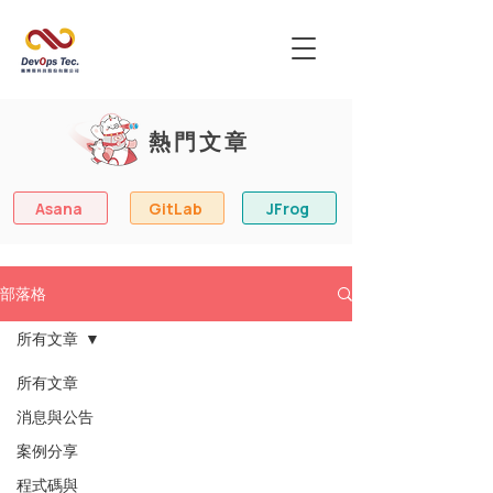
熱門文章
Asana
GitLab
JFrog
部落格
所有文章
所有文章
消息與公告
案例分享
程式碼與