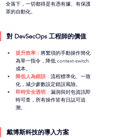
全落下，一切都得是有憑有據、有保護
罩的自動化。
對 DevSecOps 工程師的價值
提升效率：
將繁瑣的手動操作簡化
為單一指令，降低 context-switch 
成本。
降低人為錯誤
：
流程標準化、一致
化，減少參數設定錯誤風險。
即時安全透明
：
漏洞與封包資訊即
時可查，所有操作皆有日誌可追
溯。
戴博斯科技的導入方案