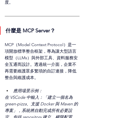
度。
什麼是 MCP Server？
MCP（Model Context Protocol）是一
項開放標準整合框架，專為讓大型語言
模型（LLMs）與外部工具、資料服務安
全互通而設計。透過統一介面，企業不
再需要維護眾多繁瑣的自訂連接，降低
整合與維護成本。
應用場景示例：
在 VSCode 中輸入：「建立一個名為 
green-pizza、支援 Docker 與 Maven 的
專案」，系統將自動完成所有必要設
定，包括 repository 建立、權限配置，