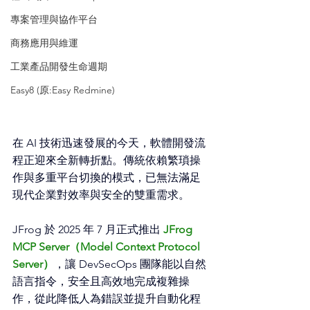
專案管理與協作平台
商務應用與維運
工業產品開發生命週期
Easy8 (原:Easy Redmine)
在 AI 技術迅速發展的今天，軟體開發流
程正迎來全新轉折點。傳統依賴繁瑣操
作與多重平台切換的模式，已無法滿足
現代企業對效率與安全的雙重需求。
JFrog 於 2025 年 7 月正式推出
JFrog 
MCP Server（Model Context Protocol 
Server）
，讓 DevSecOps 團隊能以自然
語言指令，安全且高效地完成複雜操
作，從此降低人為錯誤並提升自動化程