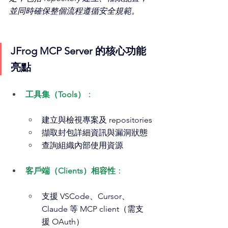
並同時確保整個流程遵循安全規範。
JFrog
MCP Server 的核心功能
亮點
工具集（Tools）
：
建立與檢視專案及 repositories
擷取封包詳細資訊與漏洞狀態
查詢組織內部使用資源
客戶端（Clients）相容性
：
支援 VSCode、Cursor、
Claude 等 MCP client（需支
援 OAuth）