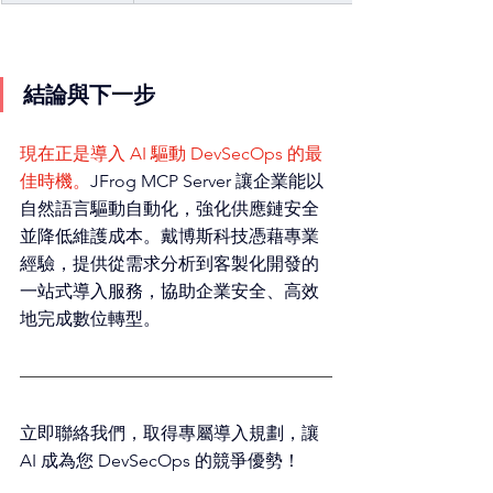
結論與下一步
現在正是導入 AI 驅動 DevSecOps 的最
佳時機。
JFrog MCP Server 讓企業能以
自然語言驅動自動化，強化供應鏈安全
並降低維護成本。戴博斯科技憑藉專業
經驗，提供從需求分析到客製化開發的
一站式導入服務，協助企業安全、高效
地完成數位轉型。
立即聯絡我們，取得專屬導入規劃，讓 
AI 成為您 DevSecOps 的競爭優勢！