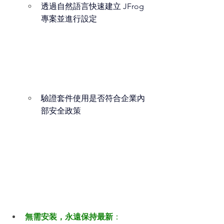
透過自然語言快速建立 JFrog 
專案並進行設定
驗證套件使用是否符合企業內
部安全政策
無需安装，永遠保持最新
：