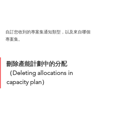
自訂您收到的專案集通知類型，以及來自哪個
專案集。
刪除產能計劃中的分配
（Deleting allocations in 
capacity plan）