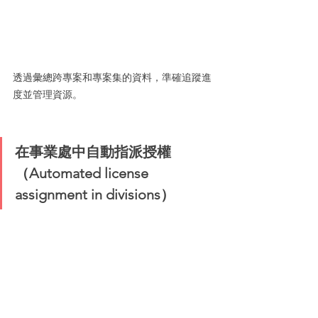
透過彙總跨專案和專案集的資料，準確追蹤進
度並管理資源。
在事業處中自動指派授權
（Automated license 
assignment in divisions）