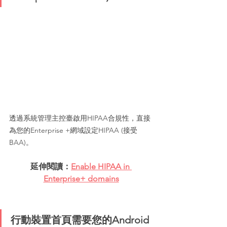
透過系統管理主控臺啟用HIPAA合規性，直接
為您的Enterprise +網域設定HIPAA (接受
BAA)。
延伸閱讀：
Enable HIPAA in 
Enterprise+ domains
行動裝置首頁需要您的Android