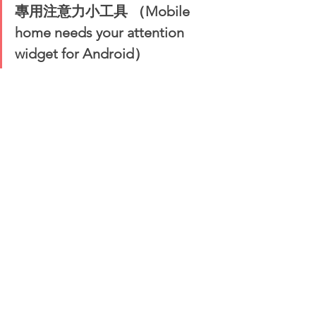
專用注意力小工具 （Mobile 
home needs your attention 
widget for Android）