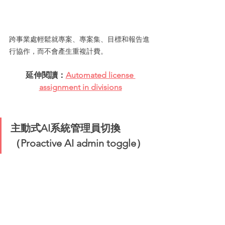
跨事業處輕鬆就專案、專案集、目標和報告進
行協作，而不會產生重複計費。
延伸閱讀：
Automated license 
assignment in divisions
主動式AI系統管理員切換
（Proactive AI admin toggle）