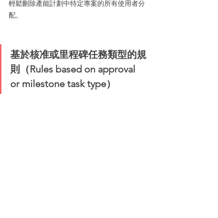
輕鬆刪除產能計劃中特定專案的所有使用者分
配。
基於核准或里程碑任務類型的規
則（Rules based on approval 
or milestone task type）