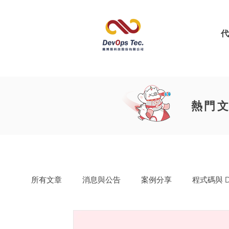
熱門
所有文章
消息與公告
案例分享
程式碼與 De
Easy8 (原:Easy Redmine)