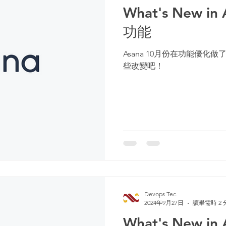
What's New in
功能
Asana 10月份在功能優
些改變吧！
Devops Tec.
2024年9月27日
讀畢需時 2 
What's New in