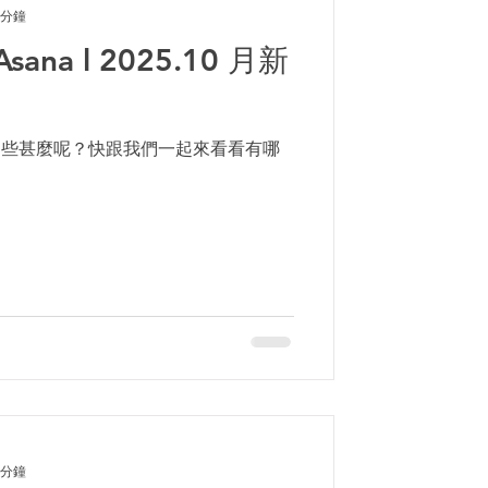
 分鐘
 Asana l 2025.10 月新
化做了些甚麼呢？快跟我們一起來看看有哪
 分鐘