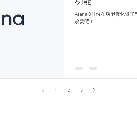
功能
Asana 8月份在功能優化
改變吧！
1
2
3