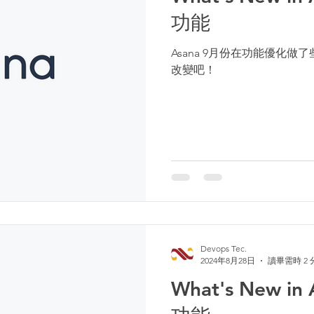
功能
Asana 9月份在功能優化
改變吧！
Devops Tec.
2024年8月28日
讀畢需時 2 
What's New in