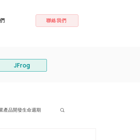
們
聯絡我們
JFrog
業產品開發生命週期