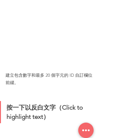
建立包含數字和最多 20 個字元的 ID 自訂欄位
前綴。
按一下以反白文字（Click to 
highlight text）