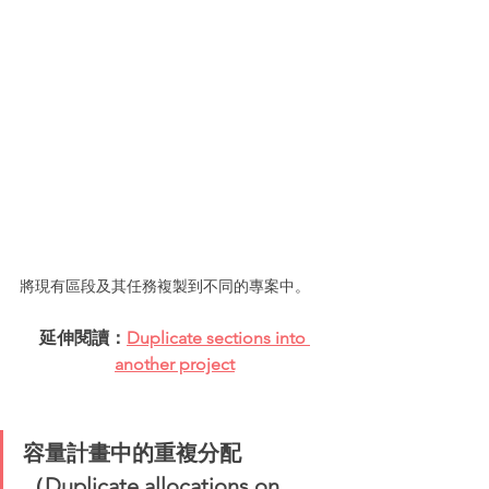
將現有區段及其任務複製到不同的專案中。
延伸閱讀：
Duplicate sections into 
another project
容量計畫中的重複分配
（Duplicate allocations on 