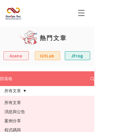
熱門文章
Asana
GitLab
JFrog
部落格
所有文章
所有文章
消息與公告
案例分享
程式碼與