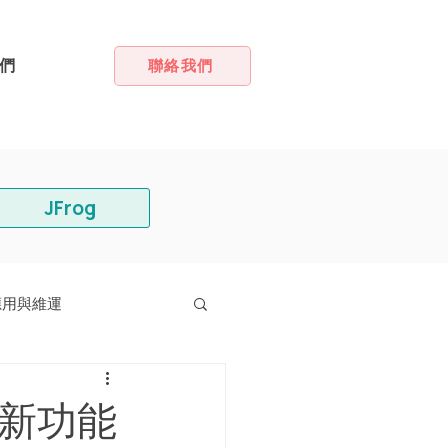
們
聯絡我們
JFrog
應用與維運
1 月新功能