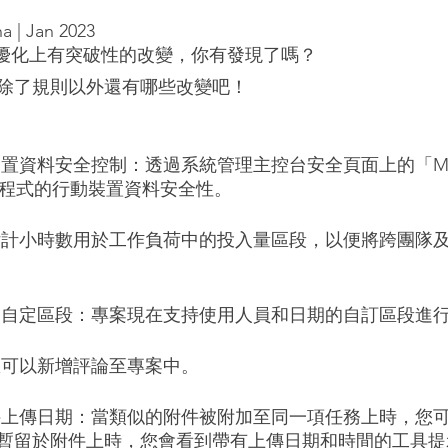
a | Jan 2023
功能優化上有突破性的改變，你有發現了嗎？
除了規則以外還有哪些改變吧！
裝置資料安全控制：透過系統管理主控台安全頁面上的「Mobi
 應用程式的行動裝置資料安全性。
將估計小時數用於工作負荷中的投入量區段，以便將跨團隊
日期自定區段：專案現在支持使用人員和日期的自訂區段進
您可以新增評論至專案中。
附件上傳日期：當類似的附件被附加至同一項任務上時，您
暫留於附件上時，您會看到帶有上傳日期和時間的工具提