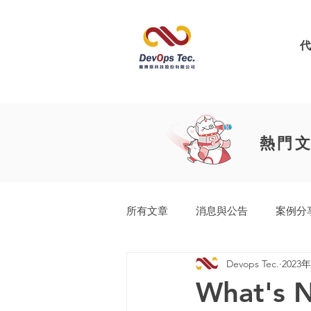
熱門
所有文章
消息與公告
案例分
Devops Tec.
2023
工業產品開發生命週期
Easy
What's 