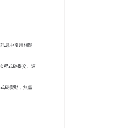
在提交訊息中引用相關
該次程式碼提交。這
有程式碼變動，無需