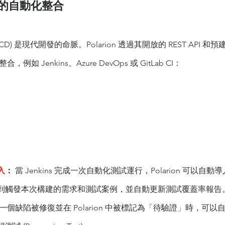
管道的自動化整合
CD) 是現代開發的命脈。Polarion 透過其開放的 REST API 
，例如 Jenkins、Azure DevOps 或 GitLab CI：
入
：
 當 Jenkins 完成一次自動化測試運行，Polarion 可以
到觸發本次構建的需求和測試案例，並自動更新測試覆蓋率報告
當一個缺陷被修復並在 Polarion 中被標記為「待驗證」時，可以自動觸