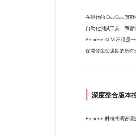
在現代的 DevOps 
自動化測試工具，而營運
Polarion AL
保開發生命週期的所有
| 
深度整合版本
Polarion 對程式