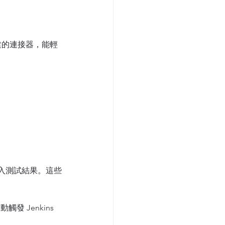
和預建的連接器，能輕
自動導入測試結果。這些
。
發 Jenkins 