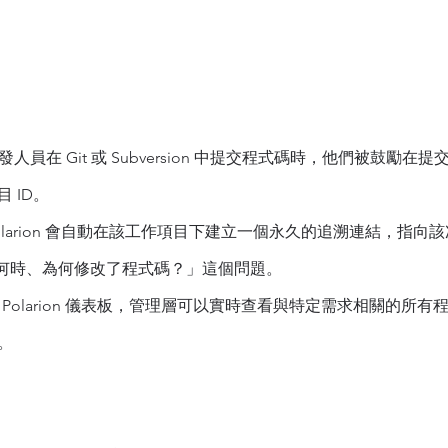
發人員在 Git 或 Subversion 中提交程式碼時，他們被鼓勵
項目 ID。
olarion 會自動在該工作項目下建立一個永久的追溯連結，指向
何時、為何修改了程式碼？」這個問題。
過 Polarion 儀表板，管理層可以實時查看與特定需求相關的所
面。