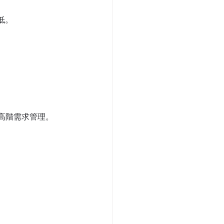
低。
行高階需求管理。