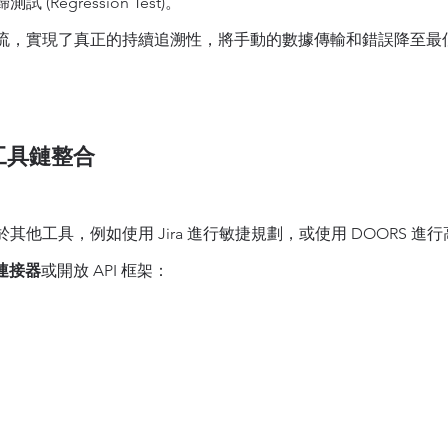
(Regression Test)。
流，實現了真正的持續追溯性，將手動的數據傳輸和錯誤降至最
工具鏈整合
其他工具，例如使用 Jira 進行敏捷規劃，或使用 DOORS 進
連接器
或開放 API 框架：