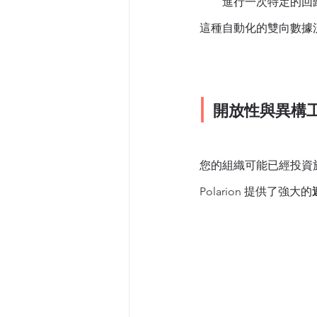
進行一次特定的回歸測試 
這種自動化的雙向數據
| 
開放性與異構
您的組織可能已經投資於
Polarion 提供了強大的