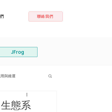
們
聯絡我們
JFrog
應用與維運
s 生態系