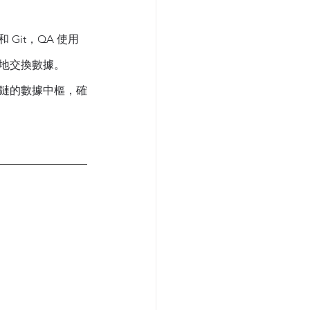
Git，QA 使用
義地交換數據。
工具鏈的數據中樞，確