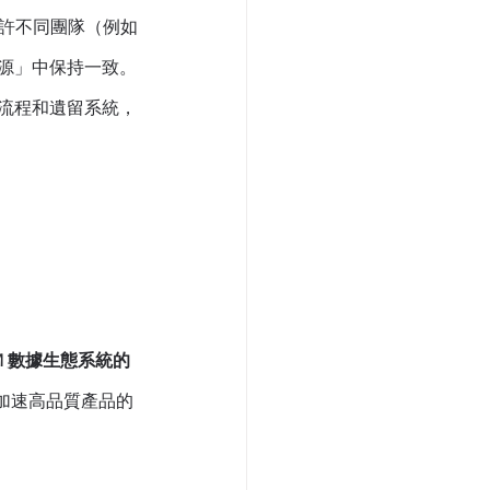
這允許不同團隊（例如
來源」中保持一致。
企業流程和遺留系統，
M 數據生態系統的
加速高品質產品的