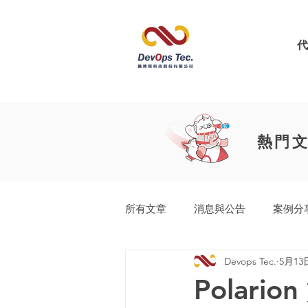
熱門
所有文章
消息與公告
案例分
Devops Tec.
5月13
工業產品開發生命週期
Easy
Polari