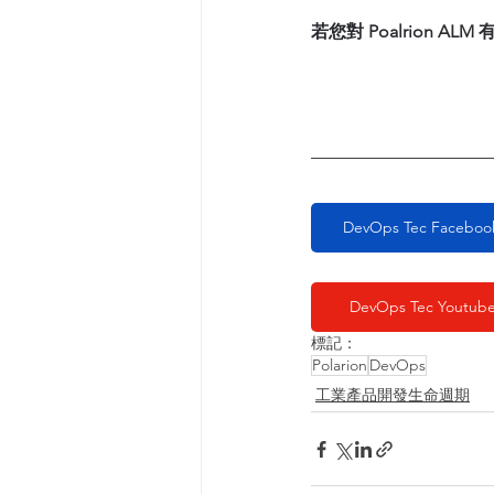
若您對 Poalrion 
DevOps Tec Faceb
DevOps Tec Youtube
標記：
Polarion
DevOps
工業產品開發生命週期