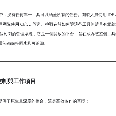
實踐中，沒有任何單一工具可以涵蓋所有的任務。開發人員使用 IDE 和 
團隊使用 CI/CD 管道。挑戰在於如何讓這些工具無縫且有意
M 不僅是一個封閉的管理系統，它是一個開放的平台，旨在成為您整個
環節都保持同步和可追溯。
控制與工作項目
碼管理提供了原生且深度的整合，這是高效協作的基礎：