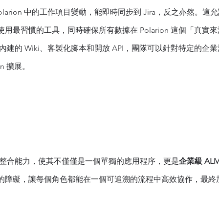
Polarion 中的工作項目變動，能即時同步到 Jira，反之亦然。
用最習慣的工具，同時確保所有數據在 Polarion 這個「真實
過內建的 Wiki、客製化腳本和開放 API，團隊可以針對特定的
on 擴展。
 的開放和整合能力，使其不僅僅是一個單獨的應用程序，更是
企業級 AL
的障礙，讓每個角色都能在一個可追溯的流程中高效協作，最終