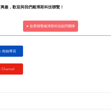
ALM 有興趣，歡迎與我們戴博斯科技聯繫！
➤ 點擊聯繫戴博斯科技顧問團隊
ook 粉絲專頁
 Channel