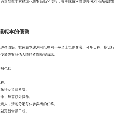
透過這個範本來標準化專案啟動的流程，讓團隊每次都能按照相同的步驟
議範本的優勢
理許多環節。數位範本讓您可以在同一平台上規劃會議、分享日程、指派
並便於專案關係人隨時查閱所需資訊。
優勢包括：
流程。
、執行及追蹤會議。
安排，無需額外操作。
負責人，清楚分配每位參與者的任務。
輕鬆更新會議日程。