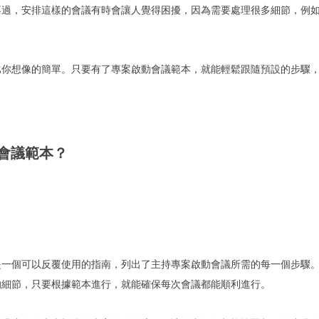
不過，安排這樣的會議有時會讓人覺得困擾，因為需要處理很多細節，例
。
比你想像的簡單。只要有了專案啟動會議範本，就能輕鬆跟隨預設的步驟
會議範本？
是一個可以反覆使用的指南，列出了主持專案啟動會議所需的每一個步驟
的細節，只要根據範本進行，就能確保每次會議都能順利進行。