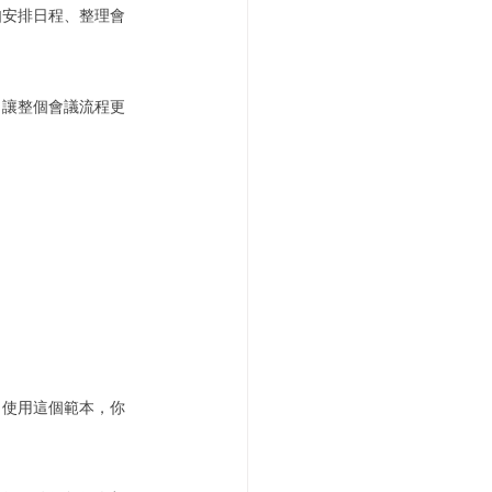
如安排日程、整理會
，讓整個會議流程更
。使用這個範本，你