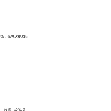
這樣，在每次啟動新
序、狀態）設置欄