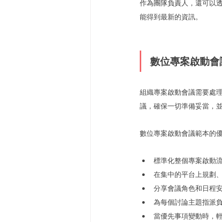
作為團隊負責人，還可以
能得到最新的資訊。
數位專案啟動會
組織專案啟動會議需要處
議，確保一切準備妥當，
數位專案啟動會議範本的
標準化整個專案啟動
在集中的平台上規劃
分享會議角色和日程
為每個討論主題指派
當優先事項變動時，