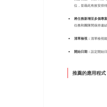
位，並藉此有效安排
將任務新增至多個專
任務和團隊間保持連
清單檢視：
清單檢視
開始日期：
設定開始
推薦的應用程式