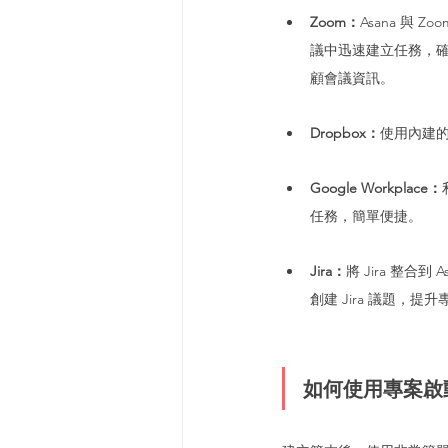
Zoom：
Asana 與
議中迅速建立任務，確
顧會議資訊。
Dropbox：
使用內建的
Google Workplace：
任務，簡單便捷。
Jira：
將 Jira 整合
創建 Jira 議題，
如何使用專案啟