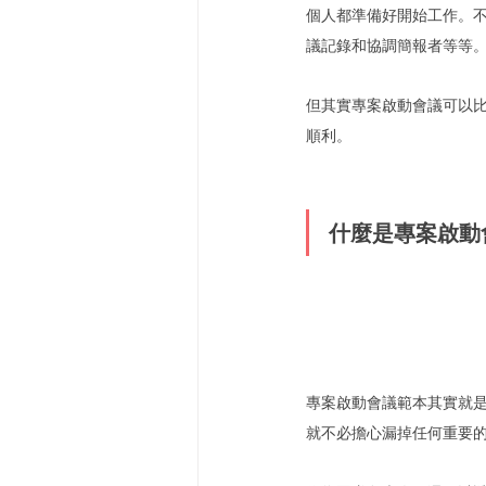
個人都準備好開始工作。
議記錄和協調簡報者等等
但其實專案啟動會議可以
順利。
什麼是專案啟動
專案啟動會議範本其實就
就不必擔心漏掉任何重要