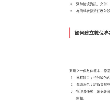
添加情境資訊、文件
為簡報者指派任務並
如何建立數位專
要建立一個數位範本，您
日程項目：待討論的
會議角色：誰負責哪
管理員任務：確保會
簡報。