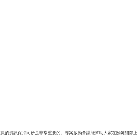
成員的資訊保持同步是非常重要的。專案啟動會議能幫助大家在關鍵細節