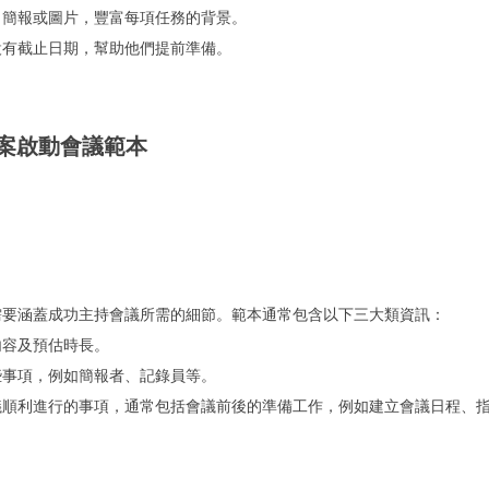
、簡報或圖片，豐富每項任務的背景。
設有截止日期，幫助他們提前準備。
案啟動會議範本
需要涵蓋成功主持會議所需的細節。範本通常包含以下三大類資訊：
內容及預估時長。
些事項，例如簡報者、記錄員等。
議順利進行的事項，通常包括會議前後的準備工作，例如建立會議日程、