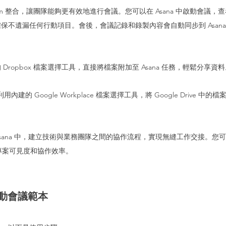
 Zoom 整合，讓團隊能夠更有效地進行會議。您可以在 Asana 中啟動會議
保不遺漏任何行動項目。會後，會議記錄和錄製內容會自動同步到 Asan
 Dropbox 檔案選擇工具，直接將檔案附加至 Asana 任務，輕鬆分享資
利用內建的 Google Workplace 檔案選擇工具，將 Google Drive 中的檔
到 Asana 中，建立技術與業務團隊之間的協作流程，實現無縫工作交接。您可以
提升專案可見度和協作效率。
動會議範本