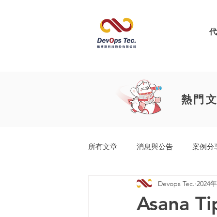
熱門
所有文章
消息與公告
案例分
Devops Tec.
2024
工業產品開發生命週期
Easy
Asana