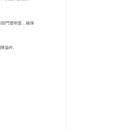
高跨部門透明度，確保
團隊協作。