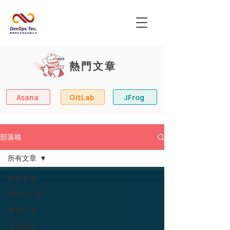
熱門文章
Asana
GitLab
JFrog
部落格
所有文章
所有文章
消息與公告
案例分享
程式碼與