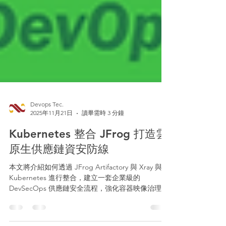
Devops Tec.
2025年11月21日
讀畢需時 3 分鐘
Kubernetes 整合 JFrog 打造雲
原生供應鏈資安防線
本文將介紹如何透過 JFrog Artifactory 與 Xray 與
Kubernetes 進行整合，建立一套企業級的
DevSecOps 供應鏈安全流程，強化容器映像治理與