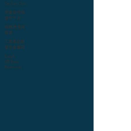
DevSecOps
專案管理與
協作平台
商務應用與
維運
工業產品開
發生命週期
Easy8
(原:Easy
Redmine)