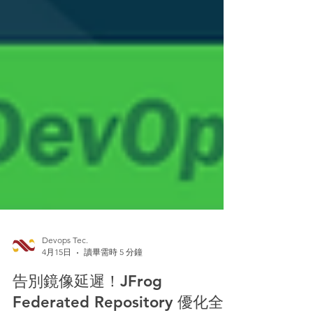
Devops Tec.
4月15日
讀畢需時 5 分鐘
告別鏡像延遲！JFrog