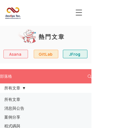
熱門文章
Asana
GitLab
JFrog
部落格
所有文章
所有文章
消息與公告
案例分享
程式碼與