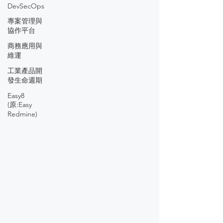
DevSecOps
專案管理與
協作平台
商務應用與
維運
工業產品開
發生命週期
Easy8
(原:Easy
Redmine)