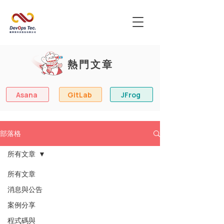
熱門文章
Asana
GitLab
JFrog
部落格
所有文章
所有文章
消息與公告
案例分享
程式碼與