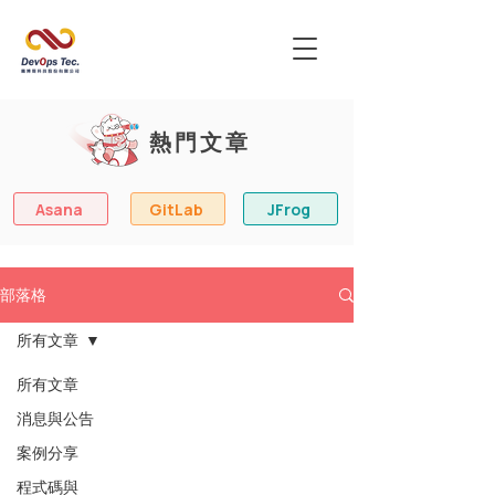
熱門文章
Asana
GitLab
JFrog
部落格
所有文章
所有文章
消息與公告
案例分享
程式碼與