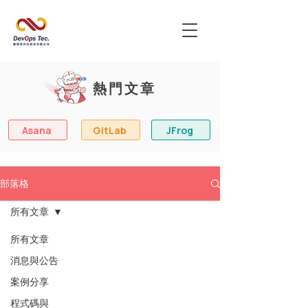
熱門文章
Asana
GitLab
JFrog
部落格
所有文章
所有文章
消息與公告
案例分享
程式碼與